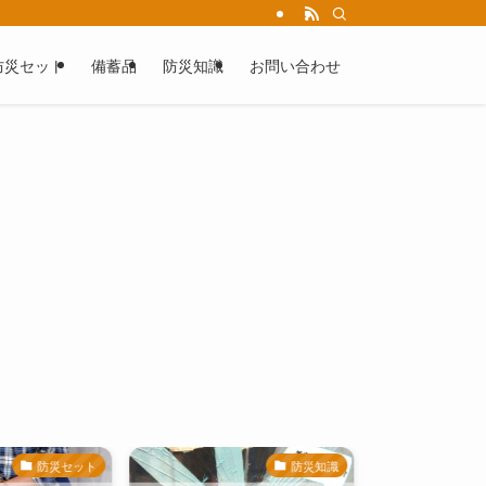
防災セット
備蓄品
防災知識
お問い合わせ
防災セット
防災知識