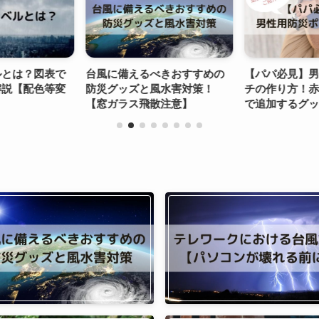
ルとは？図表で
台風に備えるべきおすすめの
【パパ必見】
解説【配色等変
防災グッズと風水害対策！
チの作り方！
【窓ガラス飛散注意】
で追加するグ