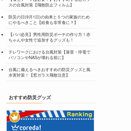
スの台風対策【飛散防止フィルム】
防災の日(9月1日)の由来と５つの家族のため
にやるべきこと【給食も非常食に？】
【パパ必見】男性用防災ポーチの作り方！赤
ちゃんや女性で追加するグッズも！
テレワークにおける台風対策【落雷・停電で
パソコンやNASが壊れる前に】
台風に備えるべきおすすめの防災グッズと風
水害対策！【窓ガラス飛散注意】
おすすめ防災グッズ