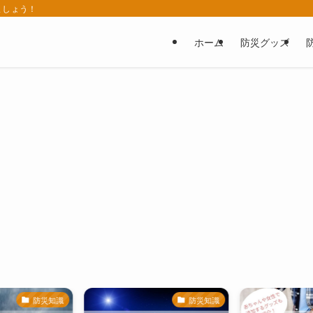
ましょう！
ホーム
防災グッズ
防災知識
防災知識