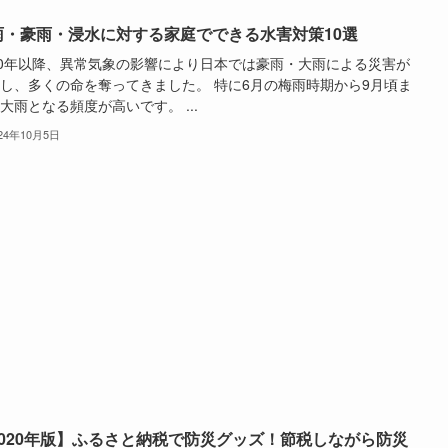
雨・豪雨・浸水に対する家庭でできる水害対策10選
00年以降、異常気象の影響により日本では豪雨・大雨による災害が
し、多くの命を奪ってきました。 特に6月の梅雨時期から9月頃ま
大雨となる頻度が高いです。 ...
024年10月5日
2020年版】ふるさと納税で防災グッズ！節税しながら防災