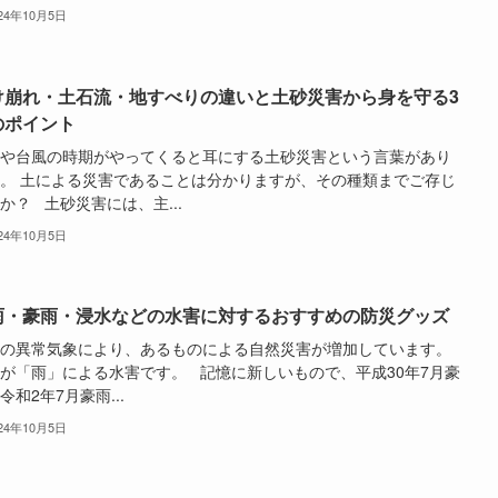
024年10月5日
け崩れ・土石流・地すべりの違いと土砂災害から身を守る3
のポイント
や台風の時期がやってくると耳にする土砂災害という言葉があり
。 土による災害であることは分かりますが、その種類までご存じ
か？ 土砂災害には、主...
024年10月5日
雨・豪雨・浸水などの水害に対するおすすめの防災グッズ
年の異常気象により、あるものによる自然災害が増加しています。
が「雨」による水害です。 記憶に新しいもので、平成30年7月豪
令和2年7月豪雨...
024年10月5日