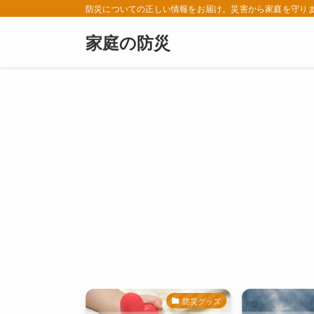
防災についての正しい情報をお届け。災害から家庭を守り
家庭の防災
防災知識
防災グッズ