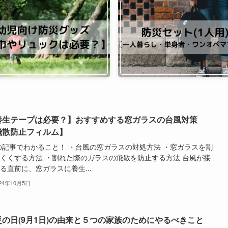
養生テープは必要？】おすすめする窓ガラスの台風対策
飛散防止フィルム】
記事でわかること！ ・台風の窓ガラスの対処方法 ・窓ガラスを割
くくする方法 ・割れた際のガラスの飛散を防止する方法 台風が接
る直前に、窓ガラスに養生...
024年10月5日
災の日(9月1日)の由来と５つの家族のためにやるべきこと